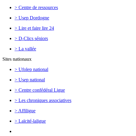
> Centre de ressources
> Usep Dordogne
> Lire et faire lire 24
> D-Clics séniors
> La vallée
Sites nationaux
> Ufolep national
> Usep national
> Centre confédéral Ligue
> Les chroniques associatives
> Affiligue
> Laïcité-laligue